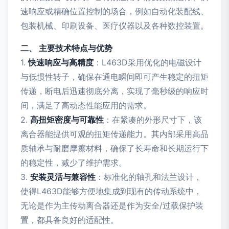
速响应或精确位置控制的场合，例如自动化装配线、
包装机械、印刷设备、医疗仪器以及各种数控装置。
二、 主要技术特点与优势
1.
快速响应与高精度
：L463D采用优化的电磁设计
与低惯性转子，确保在通电瞬间即可产生稳定的扭矩
传递，断电后迅速彻底分离，实现了毫秒级的响应时
间，满足了高动态性能应用的需求。
2.
高扭矩密度与可靠性
：在紧凑的外形尺寸下，该
离合器能提供可观的扭矩传递能力。其内部采用高品
质轴承与耐磨摩擦材料，确保了长寿命和长期运行下
的稳定性，减少了维护需求。
3.
安装灵活与兼容性
：标准化的轴孔和法兰设计，
使得L463D能够方便地集成到现有的传动系统中，
无论是作为主传动离合器还是作为安全/过载保护装
置，都具备良好的适配性。