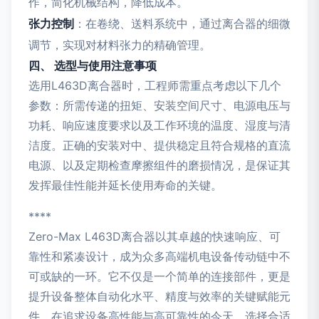
作，简化机械结构，降低成本。
张力控制
：在卷绕、送料系统中，通过离合器的细微
调节，实现对材料张力的精确管理。
四、 选型与使用注意事项
选用L463D离合器时，工程师需重点考虑以下几个
参数：所需传递的扭矩、安装空间尺寸、电源电压与
功耗、响应速度要求以及工作环境的温度、湿度与清
洁度。正确的安装对中、提供稳定且符合规格的直流
电源、以及定期检查摩擦组件的磨损情况，是保证其
发挥最佳性能并延长使用寿命的关键。
****
Zero-Max L463D离合器以其卓越的快速响应、可
靠性和紧凑设计，成为众多高端机电设备传动链中不
可或缺的一环。它不仅是一个简单的连接部件，更是
提升设备整体自动化水平、精度与效率的关键赋能元
件。在追求设备高性能与高可靠性的今天，选择合适