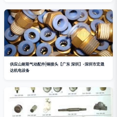
供应山耐斯气动配件|铜接头【广东 深圳】-深圳市宏晟
达机电设备